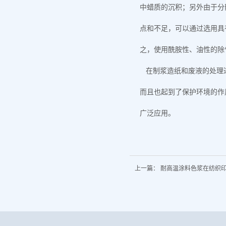
中蜡质的沉积；另外由于分
点和不足，可以通过选用具
之，使用酰胺性、油性的除
在制浆造纸和废液的处理过
而且也起到了保护环境的作
广泛应用。
上一篇：
耐高温涂料色浆在纺织