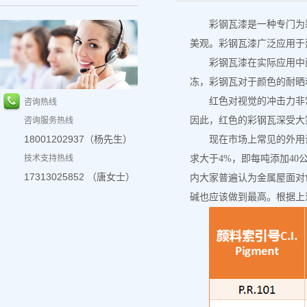
彩钢瓦漆是一种专门为
美观。彩钢瓦漆广泛应用于
彩钢瓦漆在实际应用中
冻，彩钢瓦对于颜色的耐晒
红色对视觉的冲击力非
咨询热线
因此，红色的彩钢瓦深受大
咨询服务热线
18001202937（杨先生）
现在市场上常见的外用调
技术支持热线
求大于4%，即每吨添加4
17313025852 （唐女士）
内大家普遍认为金属屋面对色
碱也应该做到最高。根据上述