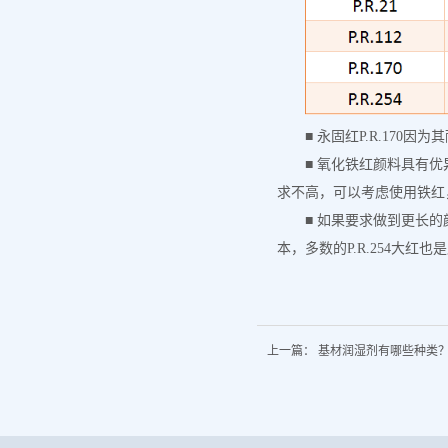
■ 永固红P.R.17
■ 氧化铁红颜料具有优
求不高，可以考虑使用铁红
■ 如果要求做到更长的
本，多数的P.R.254大红
上一篇：
基材润湿剂有哪些种类