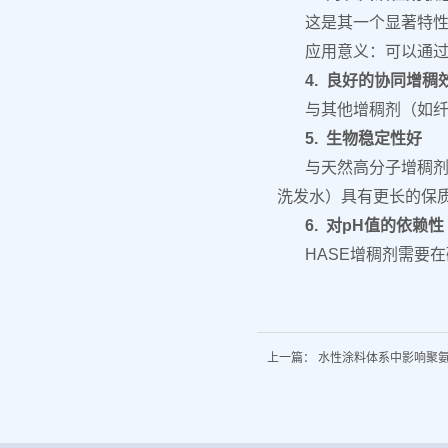
这是其一个显著特
应用意义：可以通
4. 良好的协同增稠
与其他增稠剂（如纤
5. 生物稳定性好
与天然高分子增稠剂
洗发水）具有更长的保
6. 对pH值的依赖
HASE增稠剂需要
上一篇：
水性涂料体系中影响聚